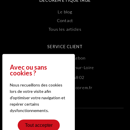
DECOREM ETIQUETAGE
Le blog
Contact
Tous les articles
SERVICE CLIENT
1 Rue Philippe Lebon
44980 Sainte-Luce-sur-Loire
Tél : 02 40 50 68 02
Nous recueillons des cookies
Mail : decorem@decorem.fr
lors de votre visite afin
d'optimiser votre navigation et
repérer certains
dysfonctionnements.
Tout accepter