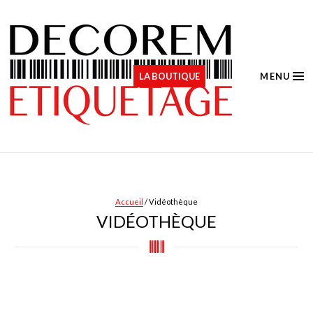
Panneau de gestion des cookies
LA BOUTIQUE
MENU
Accueil
/ Vidéothèque
VIDÉOTHÈQUE